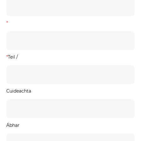
*
*
Teil /
Cuideachta
Ábhar