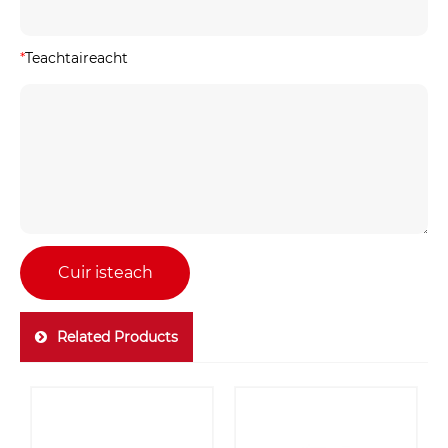
*
Teachtaireacht
Cuir isteach
Related Products