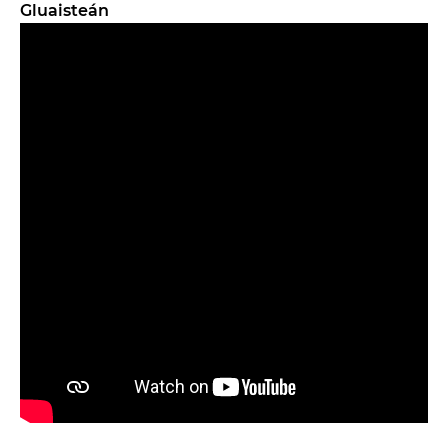
Gluaisteán