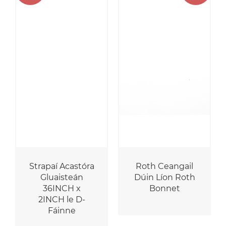
Strapaí Acastóra
Roth Ceangail
Gluaisteán
Dúin Líon Roth
36INCH x
Bonnet
2INCH le D-
Fáinne