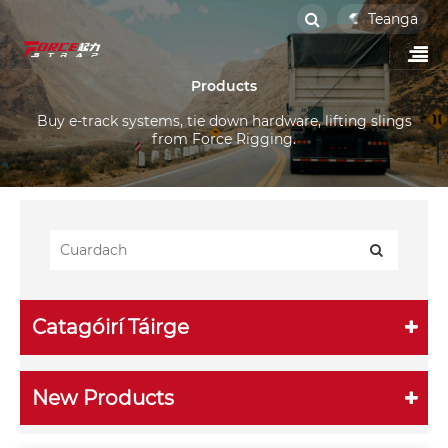
Teanga
Products
Buy e-track systems, tie down hardware, lifting slings
from Force Rigging.
Catagóirí Táirge
New Products