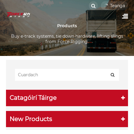
Teanga
Products
Buy e-track systems, tie down hardware, lifting slings
from Force Rigging.
Catagóirí Táirge
New Products