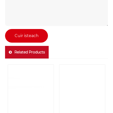
Cuir isteach
Related Products