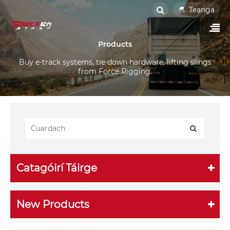
Teanga
Products
Buy e-track systems, tie down hardware, lifting slings
from Force Rigging.
Catagóirí Táirge
New Products