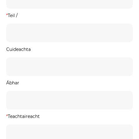
*
Teil /
Cuideachta
Ábhar
*
Teachtaireacht