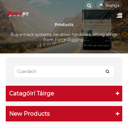
Teanga
Products
Buy e-track systems, tie down hardware, lifting slings
from Force Rigging.
Catagóirí Táirge
New Products