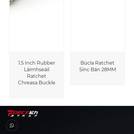
1.5 Inch Rubber
Búcla Ratchet
Láimhseáil
Sinc Bán 28MM
Ratchet
Chreasa Buckle