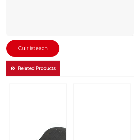
Cuir isteach
Related Products