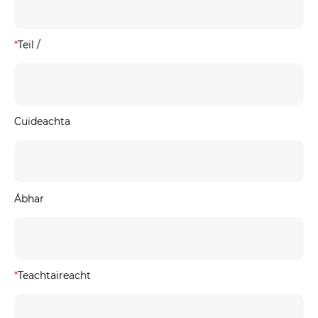
*
Teil /
Cuideachta
Ábhar
*
Teachtaireacht