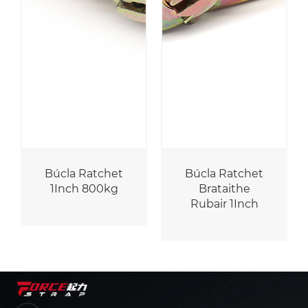
Búcla Ratchet
Búcla Ratchet
1Inch 800kg
Brataithe
Rubair 1Inch