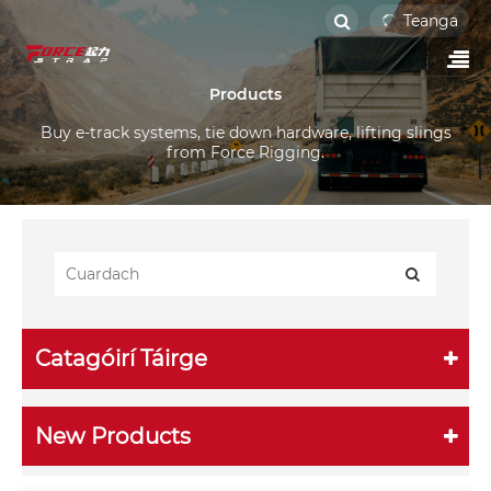
Teanga
Products
Buy e-track systems, tie down hardware, lifting slings
from Force Rigging.
Catagóirí Táirge
New Products