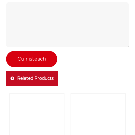
Cuir isteach
Related Products