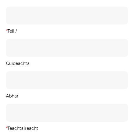
*
Teil /
Cuideachta
Ábhar
*
Teachtaireacht