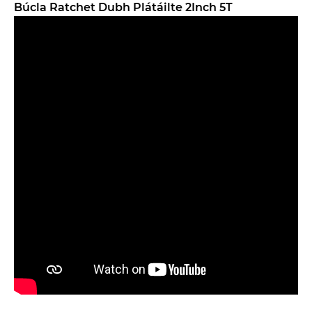
Búcla Ratchet Dubh Plátáilte 2Inch 5T