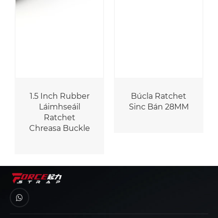
1.5 Inch Rubber
Búcla Ratchet
Láimhseáil
Sinc Bán 28MM
Ratchet
Chreasa Buckle