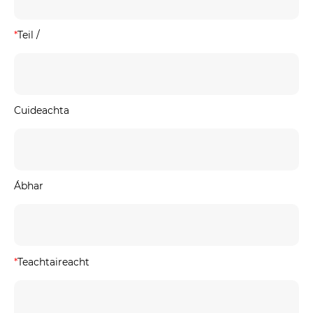
*
Teil /
Cuideachta
Ábhar
*
Teachtaireacht