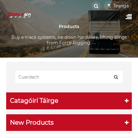
Teanga
Products
Buy e-track systems, tie down hardware, lifting slings
from Force Rigging.
Catagóirí Táirge
New Products