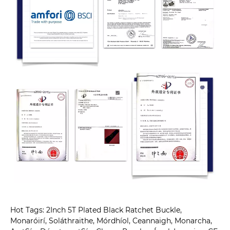
Hot Tags: 2Inch 5T Plated Black Ratchet Buckle,
Monaróirí, Soláthraithe, Mórdhíol, Ceannaigh, Monarcha,