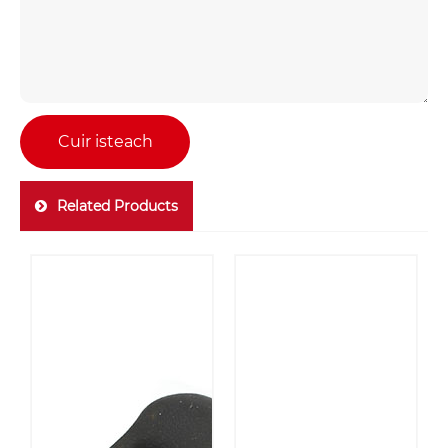
Cuir isteach
Related Products