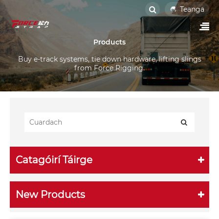
Teanga
Products
Buy e-track systems, tie down hardware, lifting slings
from Force Rigging.
Catagóirí Táirge
New Products