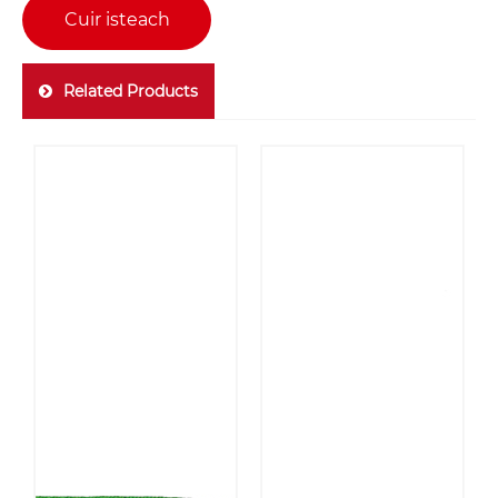
Cuir isteach
Related Products