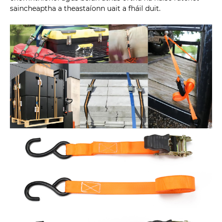
saincheaptha a theastaíonn uait a fháil duit.