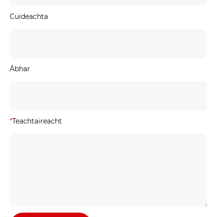
Cuideachta
Ábhar
*
Teachtaireacht