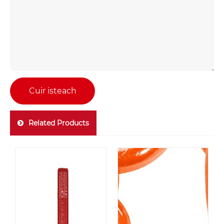
Cuir isteach
Related Products