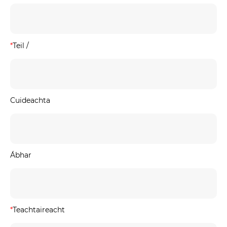
*
Teil /
Cuideachta
Ábhar
*
Teachtaireacht