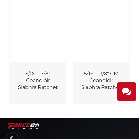
5/16" - 3/8"
5/16" - 3/8" CM
Ceanglóir
Ceanglóir
Slabhra Ratchet
Slabhra Ratchet