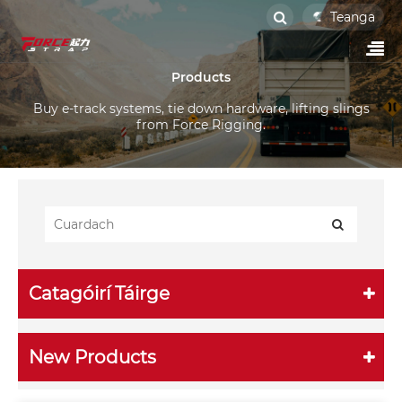
Teanga
Products
Buy e-track systems, tie down hardware, lifting slings
from Force Rigging.
Catagóirí Táirge
New Products