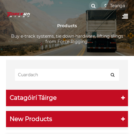
Teanga
Products
Buy e-track systems, tie down hardware, lifting slings
from Force Rigging.
Catagóirí Táirge
New Products