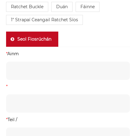
Ratchet Buckle
Duán
Fáinne
1" Strapaí Ceangail Ratchet Síos
Seol Fiosrúchán
*
Ainm
*
*
Teil /