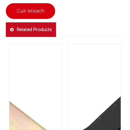
Cuir isteach
Related Products