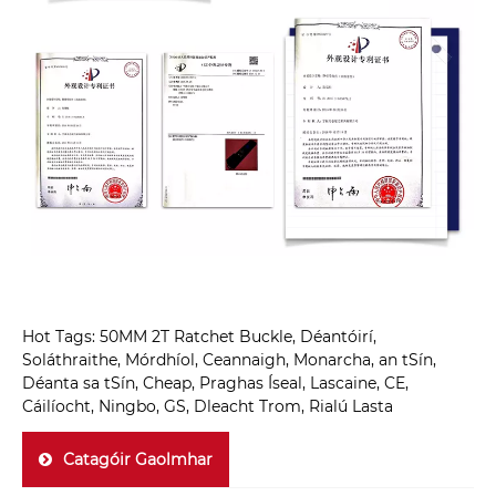
Hot Tags: 50MM 2T Ratchet Buckle, Déantóirí,
Soláthraithe, Mórdhíol, Ceannaigh, Monarcha, an tSín,
Déanta sa tSín, Cheap, Praghas Íseal, Lascaine, CE,
Cáilíocht, Ningbo, GS, Dleacht Trom, Rialú Lasta
Catagóir Gaolmhar