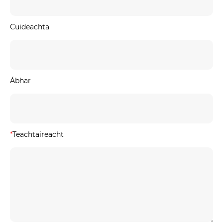
Cuideachta
Ábhar
*
Teachtaireacht